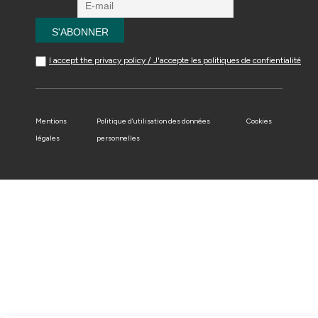
I accept the privacy policy / J'accepte les politiques de confientialité
Mentions
Politique d’utilisation des données
Cookies
légales
personnelles