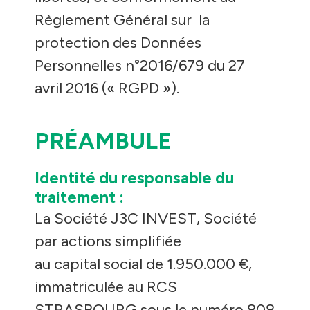
Règlement Général sur la
protection des Données
Personnelles n°2016/679 du 27
avril 2016 (« RGPD »).
PRÉAMBULE
Identité du responsable du
traitement :
La Société J3C INVEST, Société
par actions simplifiée
au capital social de 1.950.000 €,
immatriculée au RCS
STRASBOURG sous le numéro 808